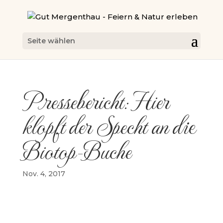
Seite wählen
Pressebericht: Hier
klopft der Specht an die
Biotop-Buche
Nov. 4, 2017